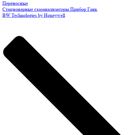
Переносные
Стационарные газоанализаторы Прибор Ганк
BW Technologies by Honeywell