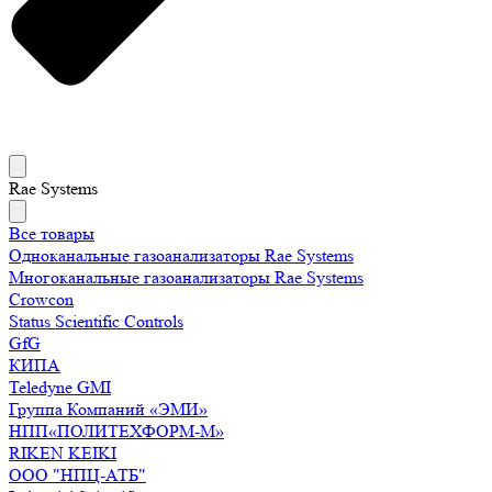
Rae Systems
Все товары
Одноканальные газоанализаторы Rae Systems
Многоканальные газоанализаторы Rae Systems
Crowcon
Status Scientific Controls
GfG
КИПА
Teledyne GMI
Группа Компаний «ЭМИ»
НПП«ПОЛИТЕХФОРМ-М»
RIKEN KEIKI
ООО "НПЦ-АТБ"