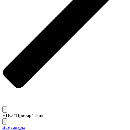
НПО "Прибор" ганк"
Все товары