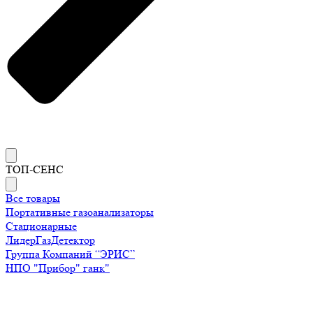
ТОП-СЕНС
Все товары
Портативные газоанализаторы
Стационарные
ЛидерГазДетектор
Группа Компаний “ЭРИС”
НПО "Прибор" ганк"