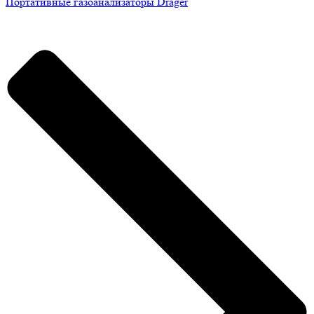
Портативные газоанализаторы Drager