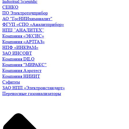
Industrial Scientific
СЕНКО
ПО Электроточприбор
АО "ГосНИИхиманалит"
ФГУП «СПО «Аналитприбор»
НПЦ ”АНАЛИТЕХ”
Компания «ЭКСИС»
Компания «АРТГАЗ»
НПФ «ИНКРАМ»
ЗАО ИНСОВТ
Компания DILO
Компания "МИРАКС"
Компания Аэротест
Компания НИИИТ
Сэфитем
ЗАО НПП «Электронстандарт»
Переносные газоанализаторы