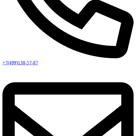
+7(499)130-57-87