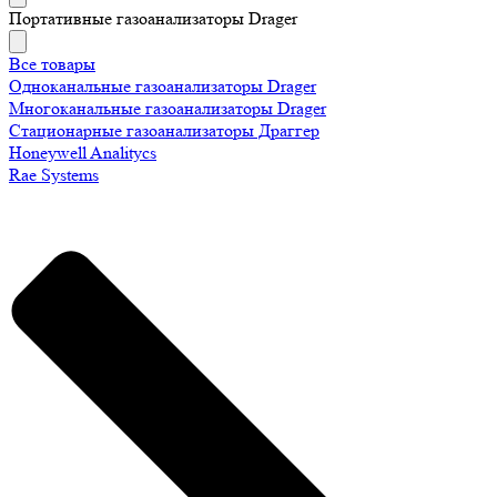
Портативные газоанализаторы Drager
Все товары
Одноканальные газоанализаторы Drager
Многоканальные газоанализаторы Drager
Стационарные газоанализаторы Драггер
Honeywell Analitycs
Rae Systems