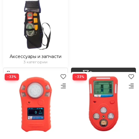
Аксессуары и запчасти
3 категории
Фильтр товаров
−33%
−33%