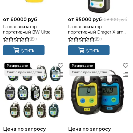
60000 руб
95000 руб
108900 руб
Газоанализатор
Газоанализатор
портативный BW Ultra
портативный Drager X-am
2500 (контроль до 4 газов)
0
0
Купить
Купить
Цена по запросу
Цена по запросу