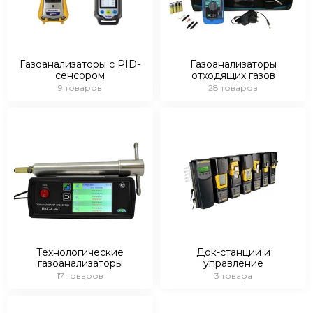
Газоанализаторы с PID-
Газоанализаторы
сенсором
отходящих газов
9 товаров
28 товаров
Технологические
Док-станции и
газоанализаторы
управление
17 товаров
3 товара