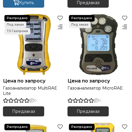
Купить
Предзаказ
Цена по запросу
Цена по запросу
Газоанализатор MultiRAE
Газоанализатор MicroRAE
Lite
0
0
Предзаказ
Предзаказ