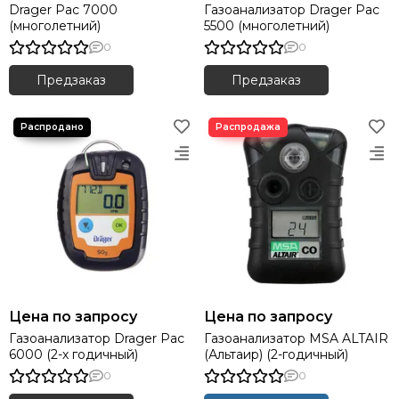
Drager Pac 7000
Газоанализатор Drager Pac
(многолетний)
5500 (многолетний)
0
0
Предзаказ
Предзаказ
Цена по запросу
Цена по запросу
Газоанализатор Drager Pac
Газоанализатор MSA ALTAIR
6000 (2-х годичный)
(Альтаир) (2-годичный)
0
0