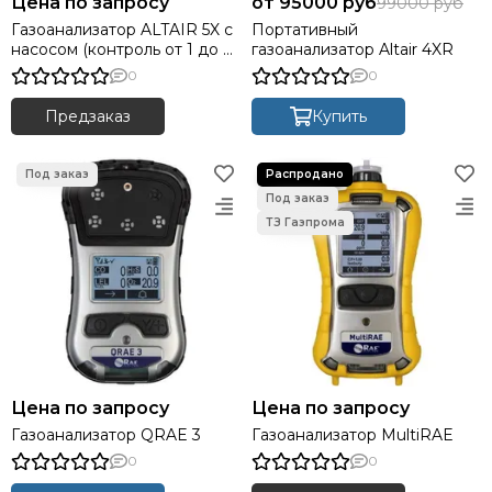
Цена по запросу
95000 руб
99000 руб
Газоанализатор ALTAIR 5X с
Портативный
насосом (контроль от 1 до 6
газоанализатор Altair 4XR
газов)
0
0
Предзаказ
Купить
Цена по запросу
Цена по запросу
Газоанализатор QRAE 3
Газоанализатор MultiRAE
0
0