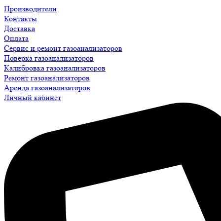
Производители
Контакты
Доставка
Оплата
Сервис и ремонт газоанализаторов
Поверка газоанализаторов
Калибровка газоанализаторов
Ремонт газоанализаторов
Аренда газоанализаторов
Личный кабинет