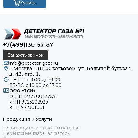
Купить
+7(499)130-57-87
Заказать звонок
info@detector-gaza.ru
Москва, ИЦ «Сколково», ул. Большой бульвар,
г.
д. 42, стр. 1.
ПН-ПТ: с 9:00 до 19:00
СБ-ВС: с 10:00 до 17:00
ООО «ТСИ»
ОГРН 1237700437534
ИНН 9723202929
КПП 772301001
Продукция и Услуги
Производители газоанализаторов
Переносные газоанализаторы