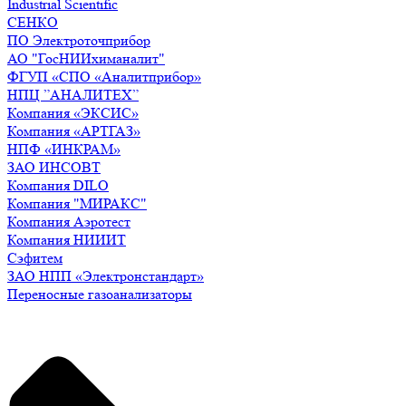
Industrial Scientific
СЕНКО
ПО Электроточприбор
АО "ГосНИИхиманалит"
ФГУП «СПО «Аналитприбор»
НПЦ ”АНАЛИТЕХ”
Компания «ЭКСИС»
Компания «АРТГАЗ»
НПФ «ИНКРАМ»
ЗАО ИНСОВТ
Компания DILO
Компания "МИРАКС"
Компания Аэротест
Компания НИИИТ
Сэфитем
ЗАО НПП «Электронстандарт»
Переносные газоанализаторы