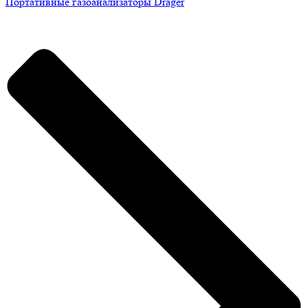
Портативные газоанализаторы Drager