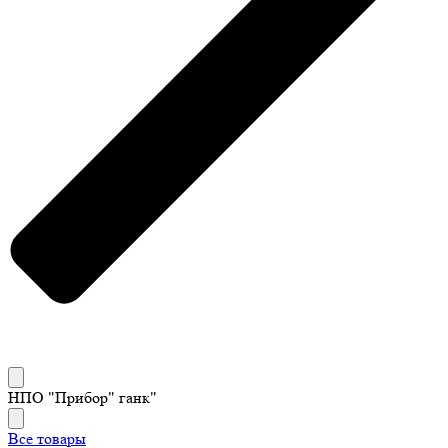
НПО "Прибор" ганк"
Все товары