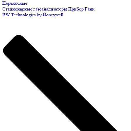
Переносные
Стационарные газоанализаторы Прибор Ганк
BW Technologies by Honeywell