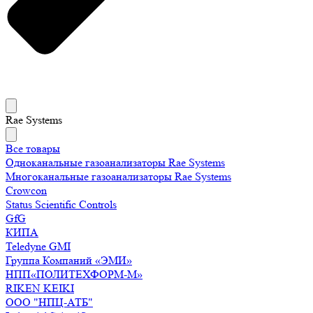
Rae Systems
Все товары
Одноканальные газоанализаторы Rae Systems
Многоканальные газоанализаторы Rae Systems
Crowcon
Status Scientific Controls
GfG
КИПА
Teledyne GMI
Группа Компаний «ЭМИ»
НПП«ПОЛИТЕХФОРМ-М»
RIKEN KEIKI
ООО "НПЦ-АТБ"