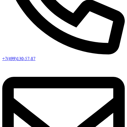
+7(499)130-57-87