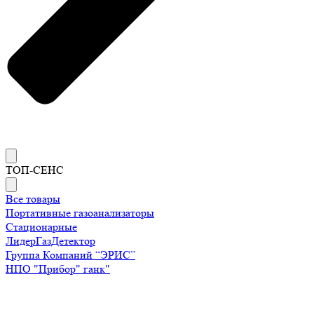
ТОП-СЕНС
Все товары
Портативные газоанализаторы
Стационарные
ЛидерГазДетектор
Группа Компаний “ЭРИС”
НПО "Прибор" ганк"