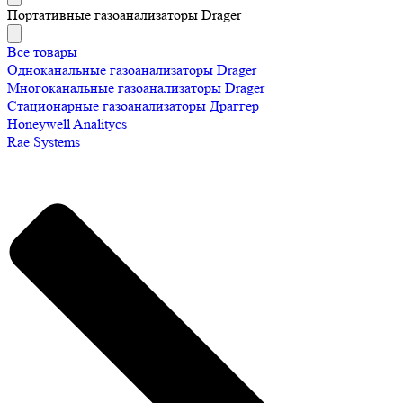
Портативные газоанализаторы Drager
Все товары
Одноканальные газоанализаторы Drager
Многоканальные газоанализаторы Drager
Стационарные газоанализаторы Драггер
Honeywell Analitycs
Rae Systems