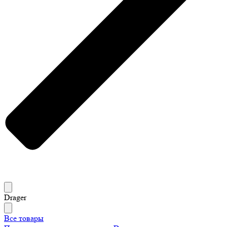
Drager
Все товары