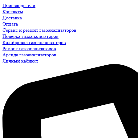
Производители
Контакты
Доставка
Оплата
Сервис и ремонт газоанализаторов
Поверка газоанализаторов
Калибровка газоанализаторов
Ремонт газоанализаторов
Аренда газоанализаторов
Личный кабинет