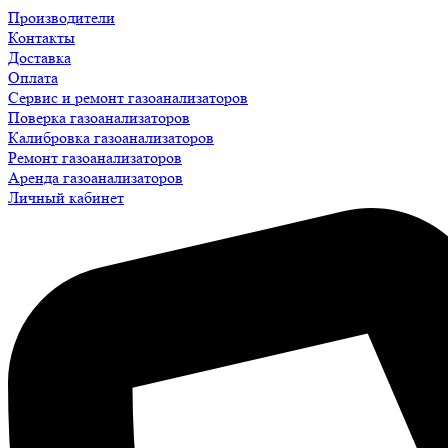
Производители
Контакты
Доставка
Оплата
Сервис и ремонт газоанализаторов
Поверка газоанализаторов
Калибровка газоанализаторов
Ремонт газоанализаторов
Аренда газоанализаторов
Личный кабинет