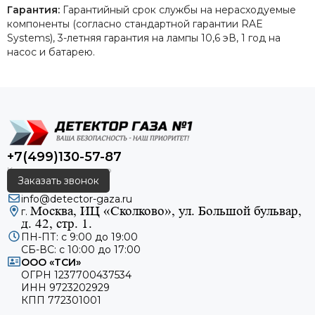
Гарантия:
Гарантийный срок службы на нерасходуемые
компоненты (согласно стандартной гарантии RAE
Systems), 3-летняя гарантия на лампы 10,6 эВ, 1 год на
насос и батарею.
+7(499)130-57-87
Заказать звонок
info@detector-gaza.ru
Москва, ИЦ «Сколково», ул. Большой бульвар,
г.
д. 42, стр. 1.
ПН-ПТ: с 9:00 до 19:00
СБ-ВС: с 10:00 до 17:00
ООО «ТСИ»
ОГРН 1237700437534
ИНН 9723202929
КПП 772301001