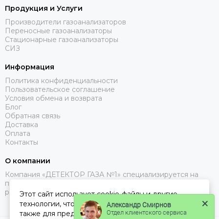
Продукция и Услуги
Производители газоанализаторов
Переносные газоанализаторы
Стационарные газоанализаторы
СИЗ
Информация
Политика конфиденциальности
Пользовательское соглашение
Условия обмена и возврата
Блог
Обратная связь
Доставка
Оплата
Контакты
О компании
Компания «ДЕТЕКТОР ГАЗА №1» специализируется на
поставках газоанализаторов, с доставкой в Москве, МО и
регионах РФ.
Этот сайт использует cookie-файлы и другие
технологии, чтобы помочь Вам в навигации, а
Александр Смирнов
Отдел клиентского сервиса
также для предоставления лучшего