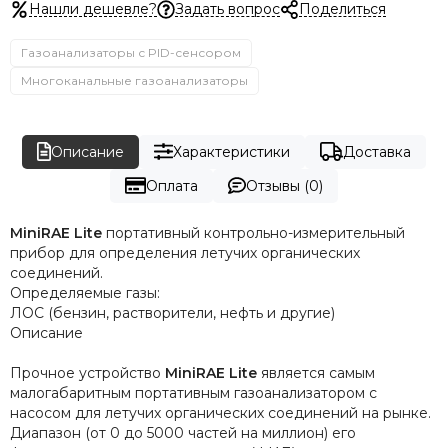
Нашли дешевле?
Задать вопрос
Поделиться
Газоанализаторы с PID-сенсором
Многоканальные газоанализаторы
Описание
Характеристики
Доставка
Оплата
Отзывы (0)
MiniRAE Lite
портативный контрольно-измерительный
прибор для определения летучих органических
соединений.
Определяемые газы:
ЛОС (бензин, растворители, нефть и другие)
Описание
Прочное устройство
MiniRAE Lite
является самым
малогабаритным портативным газоанализатором с
насосом для летучих органических соединений на рынке.
Диапазон (от 0 до 5000 частей на миллион) его