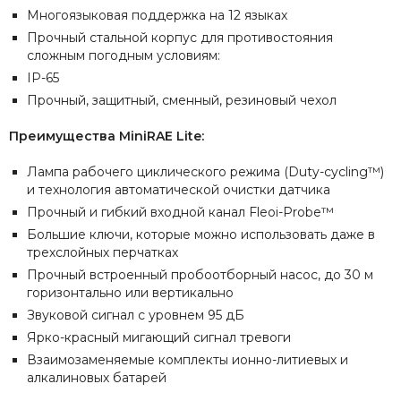
Многоязыковая поддержка на 12 языках
Прочный стальной корпус для противостояния
сложным погодным условиям:
IP-65
Прочный, защитный, сменный, резиновый чехол
Преимущества MiniRAE Lite:
Лампа рабочего циклического режима (Duty-cycling™)
и технология автоматической очистки датчика
Прочный и гибкий входной канал Fleоi-Probe™
Большие ключи, которые можно использовать даже в
трехслойных перчатках
Прочный встроенный пробоотборный насос, до 30 м
горизонтально или вертикально
Звуковой сигнал с уровнем 95 дБ
Ярко-красный мигающий сигнал тревоги
Взаимозаменяемые комплекты ионно-литиевых и
алкалиновых батарей