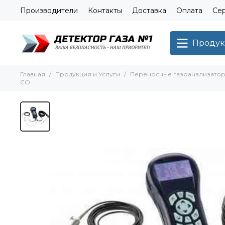
Производители
Контакты
Доставка
Оплата
Сер
Продук
Главная
Продукция и Услуги
Переносные газоанализато
СО