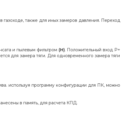
 газоходе, также для иных замеров давления. Переход
енсата и пылевым фильтром
(Н)
. Положительный вход Р+
уется для замера тяги. Для одновременного замера тяги
ива. используя программу конфигурации для ПК, можно
анесены в память, для расчета КПД.