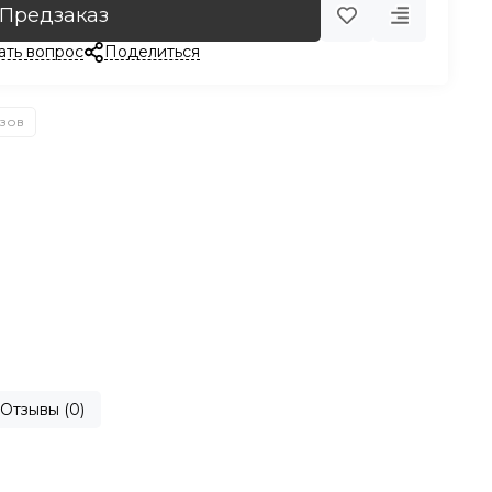
Предзаказ
ать вопрос
Поделиться
азов
Отзывы (0)