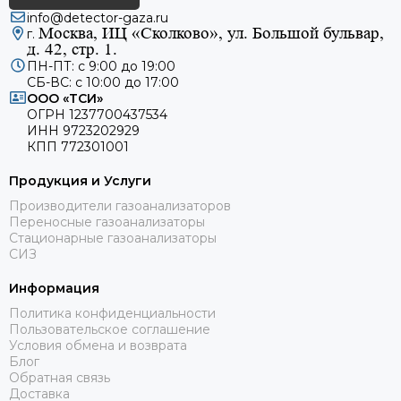
info@detector-gaza.ru
Москва, ИЦ «Сколково», ул. Большой бульвар,
г.
д. 42, стр. 1.
ПН-ПТ: с 9:00 до 19:00
СБ-ВС: с 10:00 до 17:00
ООО «ТСИ»
ОГРН 1237700437534
ИНН 9723202929
КПП 772301001
Продукция и Услуги
Производители газоанализаторов
Переносные газоанализаторы
Стационарные газоанализаторы
СИЗ
Информация
Политика конфиденциальности
Пользовательское соглашение
Условия обмена и возврата
Блог
Обратная связь
Доставка