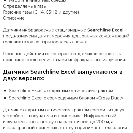
Работа в инертных средах
Определяемые газы:
Горючие газы (CH4, C3H8 и другие)
Описание
Датчики инфракрасные стационарные
Searchline Excel
предназначены для измерения довзрывных концентраций
горючих газов во взрывоопасных зонах.
Принцип действия инфракрасных датчиков основан на
принципе поглощения газами инфракрасного излучения.
Датчики Searchline Excel
выпускаются в
двух версиях:
Searchline Excel с открытым оптическим трактом
Searchline Excel с совмещенным блоком «Cross Duct»
Датчик с открытым оптическим трактом состоит из двух
устройств – излучателя и приемника. Инфpакpасный
излучатель посылает луч на расстояние до 200 м, а
инфракрасный приемник этот луч принимает. Технология