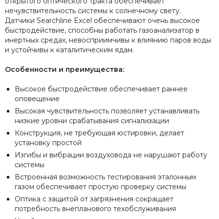
открытого оптического тракта обеспечивает
нечувствительность системы к солнечному свету.
Датчики Searchline Excel обеспечивают очень высокое
быстродействие, способны работать газоанализатор в
инертных средах, невосприимчивы к влиянию паров воды
и устойчивы к каталитическим ядам.
Особенности и преимущества:
Высокое быстродействие обеспечивает раннее
оповещение
Высокая чувствительность позволяет устанавливать
низкие уровни срабатывания сигнализации
Конструкция, не требующая юстировки, делает
установку простой
Изгибы и вибрации воздуховода не нарушают работу
системы
Встроенная возможность тестирования эталонным
газом обеспечивает простую проверку системы
Оптика с защитой от загрязнения сокращает
потребность внепланового техобслуживания