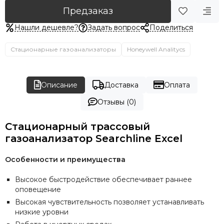
ЗАО НПП «Электронстандарт»
Предзаказ
Нашли дешевле?
Задать вопрос
Поделиться
Стационарные газоанализаторы
Honeywell Analitycs
Описание
Доставка
Оплата
Отзывы (0)
Стационарный трассовый
газоанализатор Searchline Excel
Особенности и преимущества
Высокое быстродействие обеспечивает раннее
оповещение
Высокая чувствительность позволяет устанавливать
низкие уровни