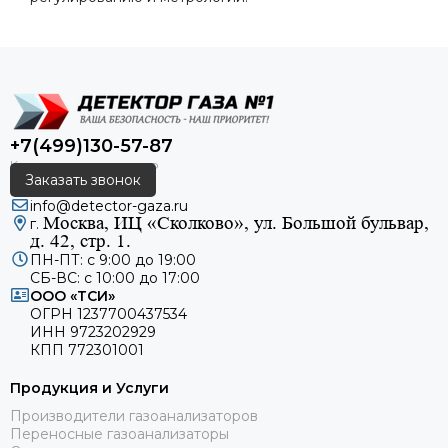
+7(499)130-57-87
Заказать звонок
info@detector-gaza.ru
Москва, ИЦ «Сколково», ул. Большой бульвар,
г.
д. 42, стр. 1.
ПН-ПТ: с 9:00 до 19:00
СБ-ВС: с 10:00 до 17:00
ООО «ТСИ»
ОГРН 1237700437534
ИНН 9723202929
КПП 772301001
Продукция и Услуги
Производители газоанализаторов
Переносные газоанализаторы