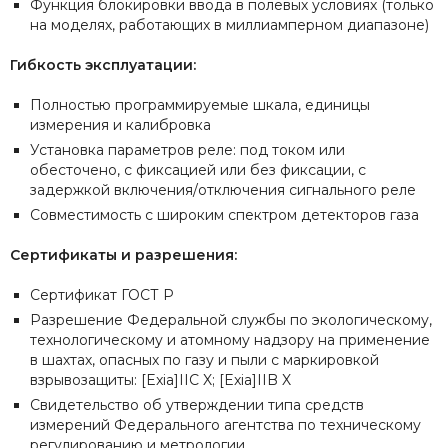
Функция блокировки ввода в полевых условиях (только
на моделях, работающих в миллиамперном диапазоне)
Гибкость эксплуатации:
Полностью программируемые шкала, единицы
измерения и калибровка
Установка параметров реле: под током или
обесточено, с фиксацией или без фиксации, с
задержкой включения/отключения сигнального реле
Совместимость с широким спектром детекторов газа
Сертификаты и разрешения:
Сертификат ГОСТ Р
Разрешение Федеральной службы по экологическому,
технологическому и атомному надзору на применение
в шахтах, опасных по газу и пыли с маркировкой
взрывозащиты: [Exia]IIC X; [Exia]IIB X
Свидетельство об утверждении типа средств
измерений Федерального агентства по техническому
регулированию и метрологии.