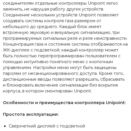
соединителям отдельные контроллеры Unipoint легко
заменить, не нарушая работу других устройств.
Соединение нескольких устройств Unipoint позволяет
создавать системы контроля газа размером от
небольшого до среднего. Каждый блок имеет
встроенную звуковую и визуальную сигнализацию, три
программируемых сигнальных реле и реле неисправности.
Концентрация газа и состояние системы отображаются на
ЖК-дисплее с подсветкой; каждый контроллер может
быть полностью перепрограммирован пользователем с
помощью интуитивно понятного меню с кнопочным
управлением. Настройки меню могут быть защищены
паролем от несанкционированного доступа. Кроме того,
дистанционные вводы позволяют разрешать, сбрасывать
и блокировать включение сигнализации без вскрытия
корпуса, в котором смонтирован Unipoint.
Особенности и преимущества контроллера Unipoint:
Простота эксплуатации:
Сверхчеткий дисплей с подсветкой