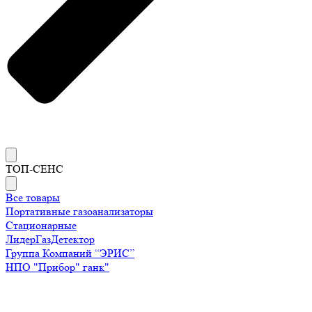
ТОП-СЕНС
Все товары
Портативные газоанализаторы
Стационарные
ЛидерГазДетектор
Группа Компаний “ЭРИС”
НПО "Прибор" ганк"