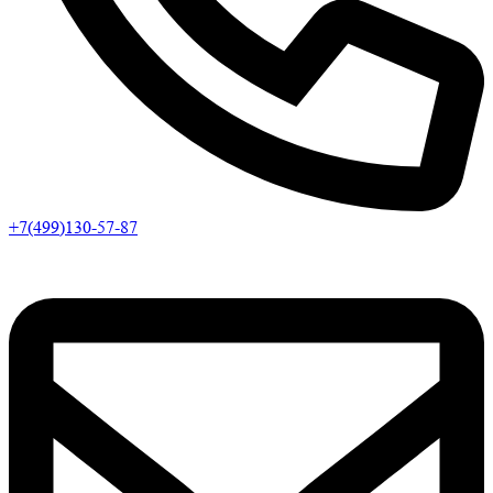
+7(499)130-57-87