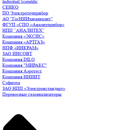
Industrial Scientific
СЕНКО
ПО Электроточприбор
АО "ГосНИИхиманалит"
ФГУП «СПО «Аналитприбор»
НПЦ ”АНАЛИТЕХ”
Компания «ЭКСИС»
Компания «АРТГАЗ»
НПФ «ИНКРАМ»
ЗАО ИНСОВТ
Компания DILO
Компания "МИРАКС"
Компания Аэротест
Компания НИИИТ
Сэфитем
ЗАО НПП «Электронстандарт»
Переносные газоанализаторы