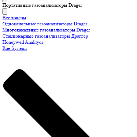
Портативные газоанализаторы Drager
Все товары
Одноканальные газоанализаторы Drager
Многоканальные газоанализаторы Drager
Стационарные газоанализаторы Драггер
Honeywell Analitycs
Rae Systems