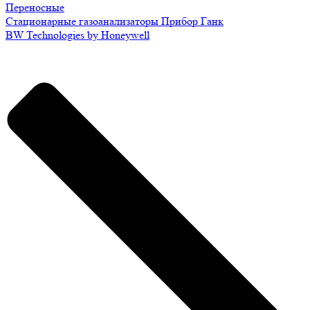
Переносные
Стационарные газоанализаторы Прибор Ганк
BW Technologies by Honeywell