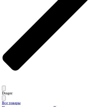
Drager
Все товары