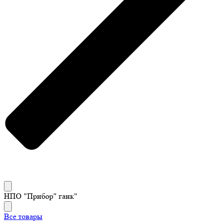
НПО "Прибор" ганк"
Все товары