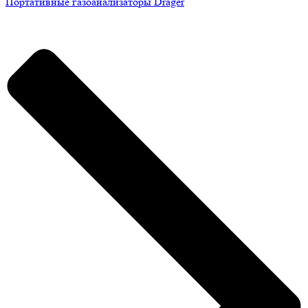
Портативные газоанализаторы Drager