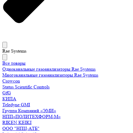
Rae Systems
Все товары
Одноканальные газоанализаторы Rae Systems
Многоканальные газоанализаторы Rae Systems
Crowcon
Status Scientific Controls
GfG
КИПА
Teledyne GMI
Группа Компаний «ЭМИ»
НПП«ПОЛИТЕХФОРМ-М»
RIKEN KEIKI
ООО "НПЦ-АТБ"