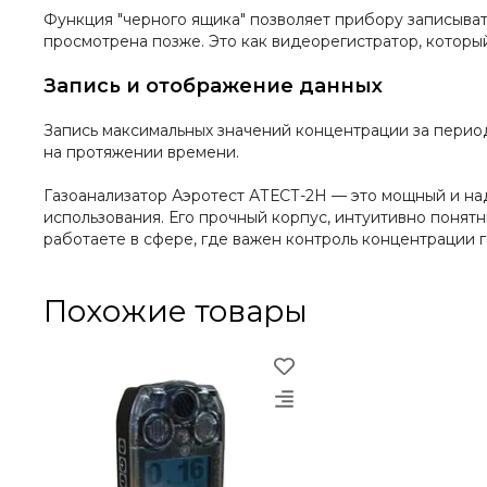
Функция "черного ящика" позволяет прибору записыват
просмотрена позже. Это как видеорегистратор, который
Запись и отображение данных
Запись максимальных значений концентрации за перио
на протяжении времени.
Газоанализатор Аэротест АТЕСТ-2Н — это мощный и над
использования. Его прочный корпус, интуитивно поня
работаете в сфере, где важен контроль концентрации 
Похожие товары