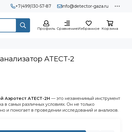
+7(499)130-57-87
info@detector-gaza.ru
Профиль
Сравнение
Избранное
Корзина
анализатор АТЕСТ-2
ой Аэротест АТЕСТ-2Н
— это незаменимый инструмент
а в самых различных условиях. Он не только
но и помогает в проведении исследований и анализов.