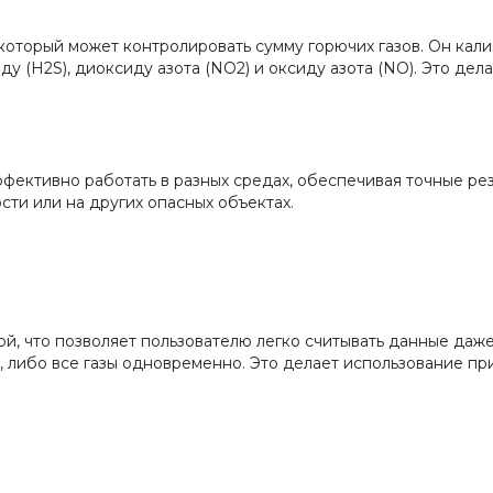
оторый может контролировать сумму горючих газов. Он калибр
ду (H2S), диоксиду азота (NO2) и оксиду азота (NO). Это де
фективно работать в разных средах, обеспечивая точные ре
ти или на других опасных объектах.
, что позволяет пользователю легко считывать данные даже
 либо все газы одновременно. Это делает использование пр