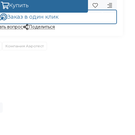
Купить
Заказ в один клик
ать вопрос
Поделиться
Компания Аэротест