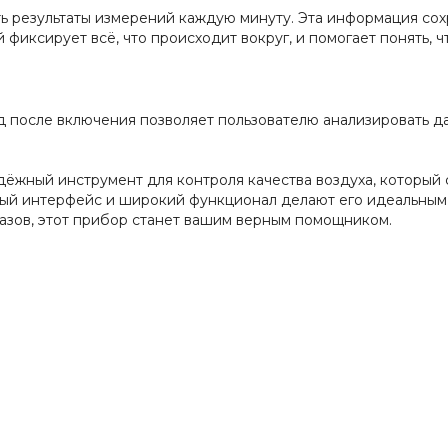
ь результаты измерений каждую минуту. Эта информация сох
 фиксирует всё, что происходит вокруг, и помогает понять,
д после включения позволяет пользователю анализировать 
ёжный инструмент для контроля качества воздуха, который 
тный интерфейс и широкий функционал делают его идеальным
газов, этот прибор станет вашим верным помощником.