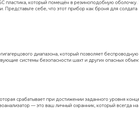
БС пластика, который помещён в резиноподобную оболочку. 
и. Представьте себе, что этот прибор как броня для солдата
гигагерцового диапазона, который позволяет беспроводную 
твующие системы безопасности шахт и других опасных объек
оторая срабатывает при достижении заданного уровня концен
зоанализатор — это ваш личный охранник, который всегда на 