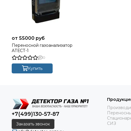
55000 руб
Переносной газоанализатор
АТЕСТ-1
0
Купить
Продукция
Производи
Переносны
+7(499)130-57-87
Стационар
СИЗ
Заказать звонок