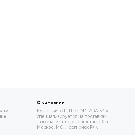
О компании
ости
Компания «ДЕТЕКТОР ГАЗА №1»
ние
специализируется на поставках
газоанализаторов, с доставкой в
Москве, МО и регионах РФ.