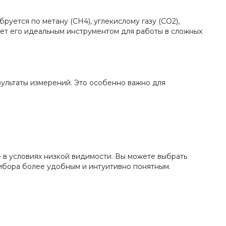
уется по метану (СН4), углекислому газу (СО2),
лает его идеальным инструментом для работы в сложных
зультаты измерений. Это особенно важно для
 в условиях низкой видимости. Вы можете выбрать
ибора более удобным и интуитивно понятным.