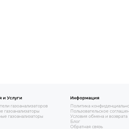
 и Услуги
Информация
тели газоанализаторов
Политика конфиденциальн
е газоанализаторы
Пользовательское соглаше
ные газоанализаторы
Условия обмена и возврата
Блог
Обратная связь