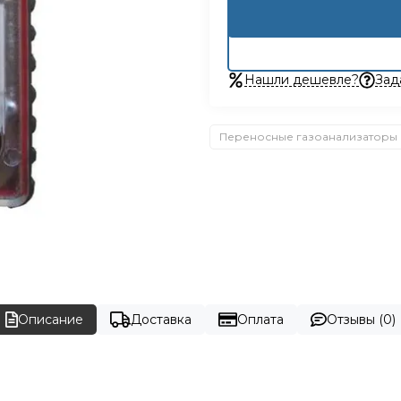
Нашли дешевле?
Зад
Переносные газоанализаторы
Описание
Доставка
Оплата
Отзывы (0)