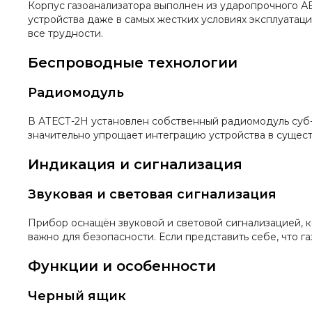
Корпус газоанализатора выполнен из ударопрочного А
устройства даже в самых жестких условиях эксплуатаци
все трудности.
Беспроводные технологии
Радиомодуль
В АТЕСТ-2Н установлен собственный радиомодуль суб-
значительно упрощает интеграцию устройства в сущес
Индикация и сигнализация
Звуковая и световая сигнализация
Прибор оснащён звуковой и световой сигнализацией, к
важно для безопасности. Если представить себе, что га
Функции и особенности
Черный ящик