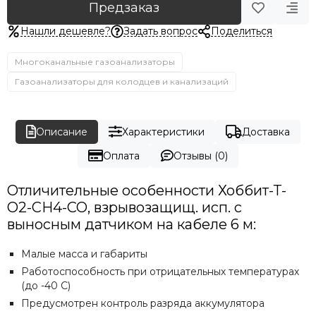
Предзаказ
Нашли дешевле?
Задать вопрос
Поделиться
Многоканальные газоанализаторы
Газоанализаторы для колодцев и канализаций
Описание
Характеристики
Доставка
Оплата
Отзывы (0)
Отличительные особенности Хоббит-Т-
O2-CH4-CO, взрывозащищ. исп. с
выносным датчиком на кабеле 6 м:
Малые масса и габариты
Работоспособность при отрицательных температурах
(до -40 С)
Предусмотрен контроль разряда аккумулятора