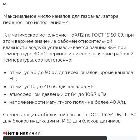
м.
Максимальное число каналов для газоанализатора
переносного исполнения – 4.
Климатическое исполнение – УХЛ2 по ГОСТ 15150-69, при
этом верхнее значение рабочей относительной
влажности воздуха устанавли- вается равным 95% при
температуре 30 оС, верхнее и нижнее значение рабочей
температуры, соответственно:
от минус 40 до 50 оС для всех каналов, кроме каналов
HF;
от минус 10 до 40 оС для каналов HF.
атмосферном давлении от 84 до 106.7 кПа;
напряженности магнитного поля - не более 40 А/м.
Степень защиты оболочкой согласно ГОСТ 14254-96 - IP-50
для блоков индикации и IP-53 для блоков датчиков.
Нет в наличии