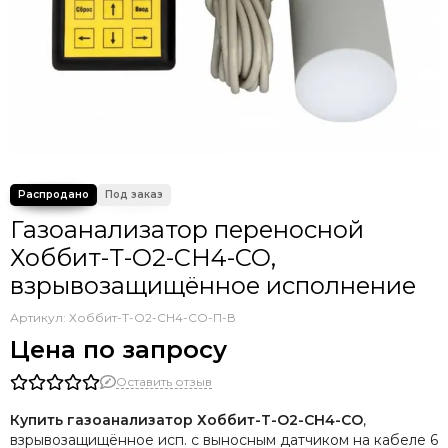
Газоанализатор переносной
Хоббит-Т-O2-CH4-CO,
взрывозащищённое исполнение
Артикул:
Хоббит-Т-O2-CH4-CO-П-В
Цена по запросу
Оставить отзыв
Купить газоанализатор Хоббит-Т-O2-CH4-CO
,
взрывозащищённое исп. с выносным датчиком на кабеле 6