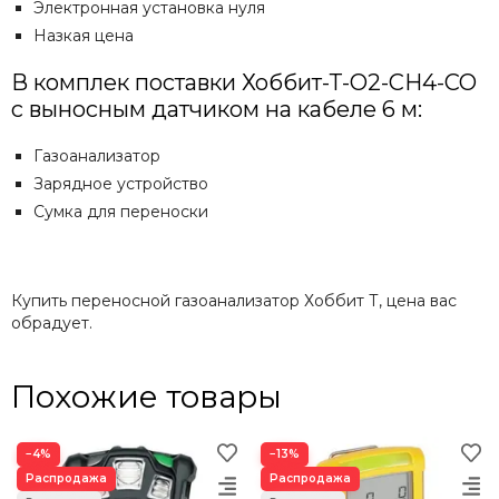
Электронная установка нуля
Назкая цена
В комплек поставки Хоббит-Т-O2-CH4-CO
с выносным датчиком на кабеле 6 м:
Газоанализатор
Зарядное устройство
Сумка для переноски
Купить переносной газоанализатор Хоббит Т, цена вас
обрадует.
Похожие товары
−4%
−13%