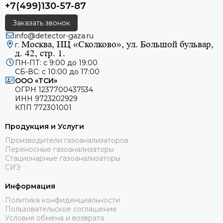
+7(499)130-57-87
Заказать звонок
info@detector-gaza.ru
Москва, ИЦ «Сколково», ул. Большой бульвар,
г.
д. 42, стр. 1.
ПН-ПТ: с 9:00 до 19:00
СБ-ВС: с 10:00 до 17:00
ООО «ТСИ»
ОГРН 1237700437534
ИНН 9723202929
КПП 772301001
Продукция и Услуги
Производители газоанализаторов
Переносные газоанализаторы
Стационарные газоанализаторы
СИЗ
Информация
Политика конфиденциальности
Пользовательское соглашение
Условия обмена и возврата