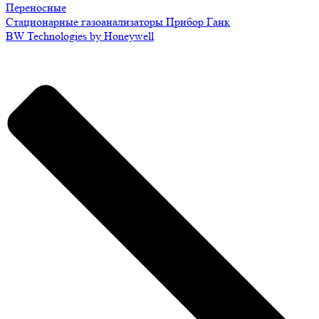
Переносные
Стационарные газоанализаторы Прибор Ганк
BW Technologies by Honeywell