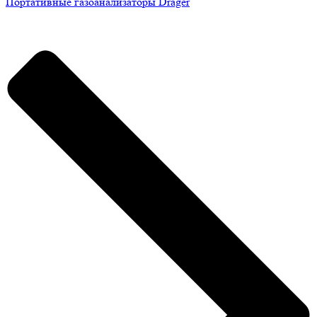
Портативные газоанализаторы Drager