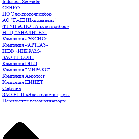
Industrial Scientific
СЕНКО
ПО Электроточприбор
АО "ГосНИИхиманалит"
ФГУП «СПО «Аналитприбор»
НПЦ ”АНАЛИТЕХ”
Компания «ЭКСИС»
Компания «АРТГАЗ»
НПФ «ИНКРАМ»
ЗАО ИНСОВТ
Компания DILO
Компания "МИРАКС"
Компания Аэротест
Компания НИИИТ
Сэфитем
ЗАО НПП «Электронстандарт»
Переносные газоанализаторы