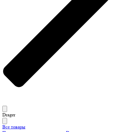
Drager
Все товары