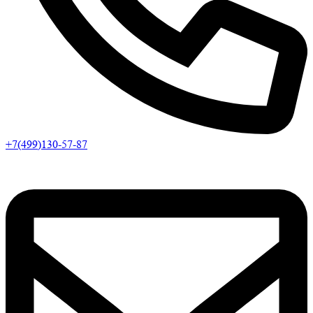
+7(499)130-57-87