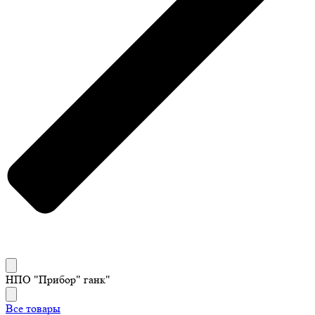
НПО "Прибор" ганк"
Все товары