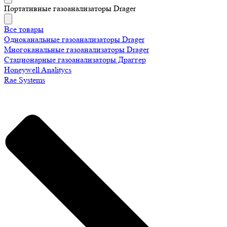
Портативные газоанализаторы Drager
Все товары
Одноканальные газоанализаторы Drager
Многоканальные газоанализаторы Drager
Стационарные газоанализаторы Драггер
Honeywell Analitycs
Rae Systems