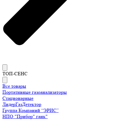
ТОП-СЕНС
Все товары
Портативные газоанализаторы
Стационарные
ЛидерГазДетектор
Группа Компаний “ЭРИС”
НПО "Прибор" ганк"