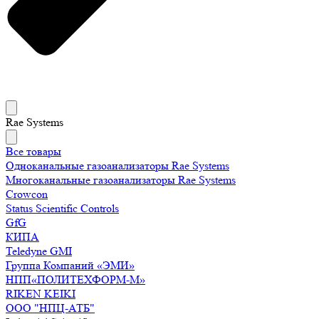
Rae Systems
Все товары
Одноканальные газоанализаторы Rae Systems
Многоканальные газоанализаторы Rae Systems
Crowcon
Status Scientific Controls
GfG
КИПА
Teledyne GMI
Группа Компаний «ЭМИ»
НПП«ПОЛИТЕХФОРМ-М»
RIKEN KEIKI
ООО "НПЦ-АТБ"