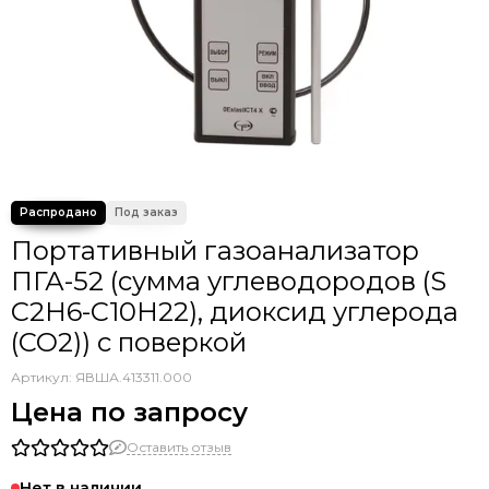
Портативный газоанализатор
ПГА-52 (сумма углеводородов (S
C2H6-C10H22), диоксид углерода
(CO2)) с поверкой
Артикул:
ЯВША.413311.000
Цена по запросу
Оставить отзыв
Нет в наличии