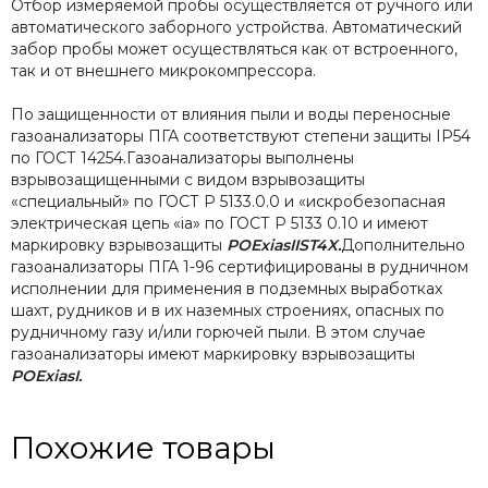
Отбор измеряемой пробы осуществляется от ручного или
автоматического заборного устройства. Автоматический
забор пробы может осуществляться как от встроенного,
так и от внешнего микрокомпрессора.
По защищенности от влияния пыли и воды переносные
газоанализаторы ПГА соответствуют степени защиты IP54
по ГОСТ 14254.Газоанализаторы выполнены
взрывозащищенными с видом взрывозащиты
«специальный» по ГОСТ Р 5133.0.0 и «искробезопасная
электрическая цепь «ia» по ГОСТ Р 5133 0.10 и имеют
маркировку взрывозащиты
POExiasIIST4X.
Дополнительно
газоанализаторы ПГА 1-96 сертифицированы в рудничном
исполнении для применения в подземных выработках
шахт, рудников и в их наземных строениях, опасных по
рудничному газу и/или горючей пыли. В этом случае
газоанализаторы имеют маркировку взрывозащиты
POExiasI
.
Похожие товары