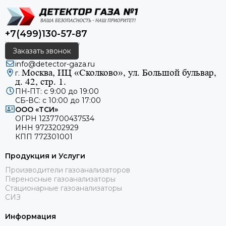
+7(499)130-57-87
Заказать звонок
info@detector-gaza.ru
Москва, ИЦ «Сколково», ул. Большой бульвар,
г.
д. 42, стр. 1.
ПН-ПТ: с 9:00 до 19:00
СБ-ВС: с 10:00 до 17:00
ООО «ТСИ»
ОГРН 1237700437534
ИНН 9723202929
КПП 772301001
Продукция и Услуги
Производители газоанализаторов
Переносные газоанализаторы
Стационарные газоанализаторы
СИЗ
Информация