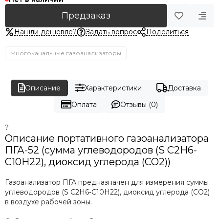
Предзаказ
Нашли дешевле?
Задать вопрос
Поделиться
Многоканальные газоанализаторы
Описание
Характеристики
Доставка
Оплата
Отзывы (0)
?
Описание портативного газоанализатора
ПГА-52 (сумма углеводородов (S C2H6-
C10H22), диоксид углерода (CO2))
Газоанализатор ПГА предназначен для измерения суммы
углеводородов (S C2H6-C10H22), диоксид углерода (CO2)
в воздухе рабочей зоны.