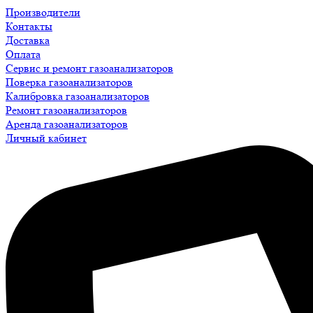
Производители
Контакты
Доставка
Оплата
Сервис и ремонт газоанализаторов
Поверка газоанализаторов
Калибровка газоанализаторов
Ремонт газоанализаторов
Аренда газоанализаторов
Личный кабинет