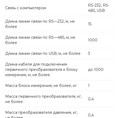
RS-232, RS-
Связь с компьютером
485, USB
Длина линии связи по RS—232, м, не
15
более
Длина линии связи по RS—485, м, не
1000
более
Длина линии связи по USB, м, не более
3
Длина кабеля для подключения
первичного преобразователя к блоку
до 1000
измерения, м, не более
Масса блока измерения, не более, кг
1
Масса первичного преобразователя, кг,
0,4
не более
Масса преобразователя давления, кг,
0,4
не более