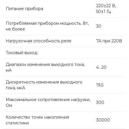
220±22 В,
Питание прибора
50±1 Гц
Потребляемая прибором мощность, Вт,
30
не более
Нагрузочная способность реле
7A при 220B
Токовый выход:
Диапазон изменения выходного тока,
4...20
мА
Дискретность изменения выходного
19,5
тока, мкА
Максимальное сопротивление нагрузки,
300
Ом
Количество точек накопления
30000
статистики