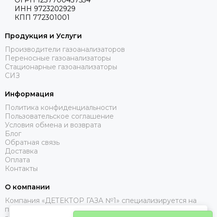
ОГРН 1237700437534
ИНН 9723202929
КПП 772301001
Продукция и Услуги
Производители газоанализаторов
Переносные газоанализаторы
Стационарные газоанализаторы
СИЗ
Информация
Политика конфиденциальности
Пользовательское соглашение
Условия обмена и возврата
Блог
Обратная связь
Доставка
Оплата
Контакты
О компании
Компания «ДЕТЕКТОР ГАЗА №1» специализируется на
поставках газоанализаторов, с доставкой в Москве, МО и