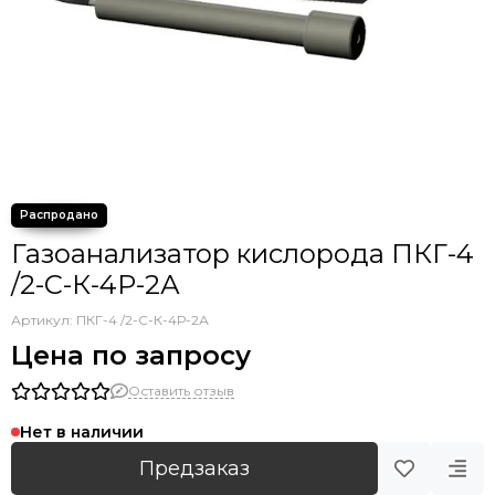
Газоанализатор кислорода ПКГ-4
/2-С-К-4Р-2А
Артикул:
ПКГ-4 /2-С-К-4Р-2А
Цена по запросу
Оставить отзыв
Нет в наличии
Предзаказ