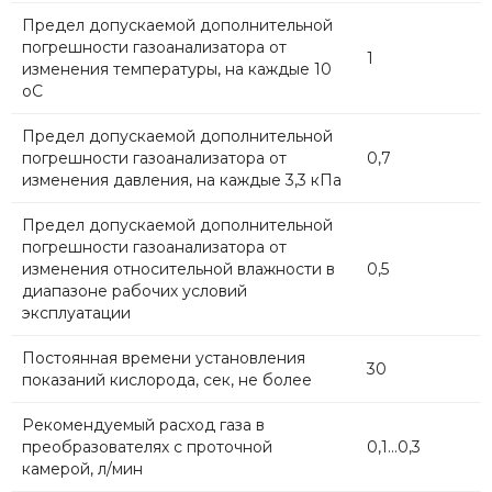
Предел допускаемой дополнительной
погрешности газоанализатора от
1
изменения температуры, на каждые 10
оС
Предел допускаемой дополнительной
погрешности газоанализатора от
0,7
изменения давления, на каждые 3,3 кПа
Предел допускаемой дополнительной
погрешности газоанализатора от
изменения относительной влажности в
0,5
диапазоне рабочих условий
эксплуатации
Постоянная времени установления
30
показаний кислорода, сек, не более
Рекомендуемый расход газа в
преобразователях с проточной
0,1...0,3
камерой, л/мин