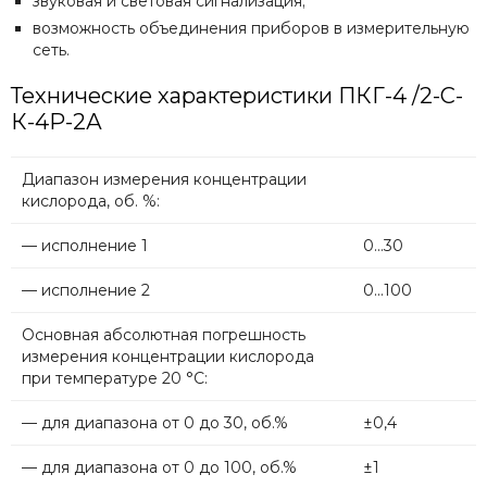
звуковая и световая сигнализация;
возможность объединения приборов в измерительную
сеть.
Технические характеристики ПКГ-4 /2-С-
К-4Р-2А
Диапазон измерения концентрации
кислорода, об. %:
— исполнение 1
0...30
— исполнение 2
0...100
Основная абсолютная погрешность
измерения концентрации кислорода
при температуре 20 °С:
— для диапазона от 0 до 30, об.%
±0,4
— для диапазона от 0 до 100, об.%
±1