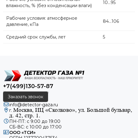
10...95
влажность, % (без конденсации влаги)
Рабочие условия: атмосферное
84...106
давление, кПа
Средний срок службы, лет
5
+7(499)130-57-87
Заказать звонок
info@detector-gaza.ru
Москва, ИЦ «Сколково», ул. Большой бульвар,
г.
д. 42, стр. 1.
ПН-ПТ: с 9:00 до 19:00
СБ-ВС: с 10:00 до 17:00
ООО «ТСИ»