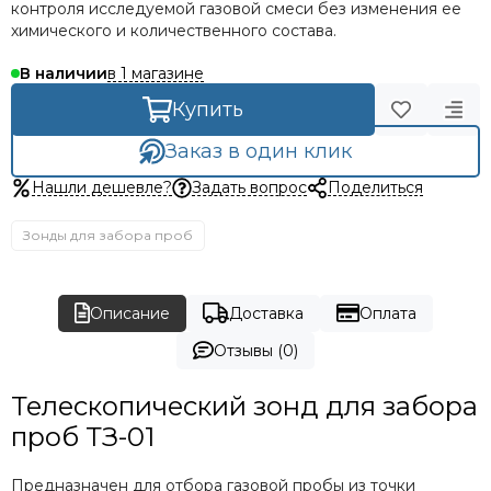
контроля исследуемой газовой смеси без изменения ее
химического и количественного состава.
в 1 магазине
В наличии
Купить
Заказ в один клик
Нашли дешевле?
Задать вопрос
Поделиться
Зонды для забора проб
Описание
Доставка
Оплата
Отзывы (0)
Телескопический зонд для забора
проб ТЗ-01
Предназначен для отбора газовой пробы из точки