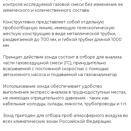
контроля исследуемой газовой смеси без изменения ее
химического и количественного состава.
Конструктивно представляет собой отдельную
пробоотборную линию, имеющую телескопическую
жесткую конструкцию в виде металлической трубки,
раздвигаемой до 700 мм, и гибкой трубки длиной 1000
мм.
Принцип действия зонда состоит в отборе для анализа
части газовоздушной смеси (ГС), принудительно
всасываемой с постоянной скоростью с помощью
автономного насоса и подаваемой на газоанализатор.
Использование зонда обеспечивает удобство
выполнения экспресс-анализа в труднодоступных местах,
не имеющих отрицательного давления - таких как
кабельные колодцы, склады, емкости, трубопроводы и т.п.
Зонд пригоден для отбора проб атмосферного воздуха во
всех климатических зонах Российской Федерации.