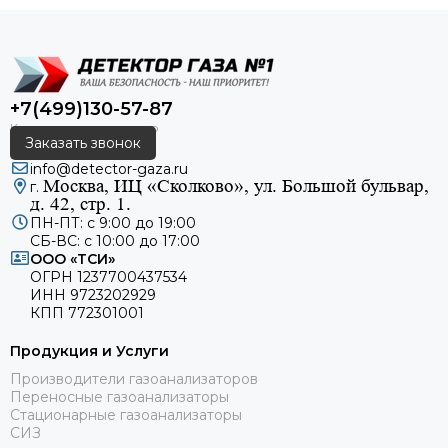
+7(499)130-57-87
Заказать звонок
info@detector-gaza.ru
Москва, ИЦ «Сколково», ул. Большой бульвар,
г.
д. 42, стр. 1.
ПН-ПТ: с 9:00 до 19:00
СБ-ВС: с 10:00 до 17:00
ООО «ТСИ»
ОГРН 1237700437534
ИНН 9723202929
КПП 772301001
Продукция и Услуги
Производители газоанализаторов
Переносные газоанализаторы
Стационарные газоанализаторы
СИЗ