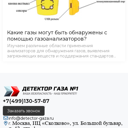
Какие газы могут быть обнаружены с
помощью газоанализаторов?
Изучаем различные области применения
анализаторов для обнаружения газов, выявления
загрязняющих веществ и поддержания стандартов
безопасности в различных отраслях промышленности
и окружающей среде.
+7(499)130-57-87
Заказать звонок
info@detector-gaza.ru
Москва, ИЦ «Сколково», ул. Большой бульвар,
г.