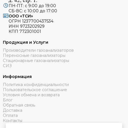
д. 42, стр. 1.
ПН-ПТ: с 9:00 до 19:00
СБ-ВС: с 10:00 до 17:00
ООО «ТСИ»
ОГРН 1237700437534
ИНН 9723202929
КПП 772301001
Продукция и Услуги
Производители газоанализаторов
Переносные газоанализаторы
Стационарные газоанализаторы
СИЗ
Информация
Политика конфиденциальности
Пользовательское соглашение
Условия обмена и возврата
Блог
Обратная связь
Доставка
Оплата
Контакты