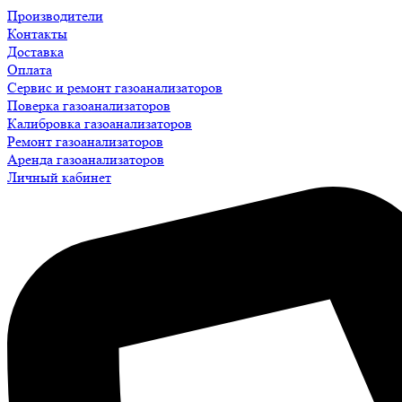
Производители
Контакты
Доставка
Оплата
Сервис и ремонт газоанализаторов
Поверка газоанализаторов
Калибровка газоанализаторов
Ремонт газоанализаторов
Аренда газоанализаторов
Личный кабинет