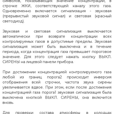
символов, показывающих значение концентрации, в
строчке ЖКИ, соответствующей каналу этого газа.
Одновременно включается сигнализация - звуковая
(прерывистый звуковой сигнал) и световая (красный
светодиод).
Звуковая и световая сигнализация выключается
автоматически при возврате концентрации всех
контролируемых газов в допустимые пределы. Звуковая
сигнализация может быть выключена и в течение
периода, когда концентрация газа превышает пороговое
значение. Для этого следует нажать кнопку ВЫКЛ.
СИРЕНЫ на лицевой панели прибора.
При достижении концентрацией контролируемого газа
любой из границ порога2 происходит инверсия
отображения всей строчки, частота звука сирены
увеличивается вдвое. При этом, если после достижения
концентрацией газа порога1 звуковая сигнализация была
выключена кнопкой ВЫКЛ. СИРЕНЫ, она включится
вновь.
Для проверки состава атмосферы в колодцах