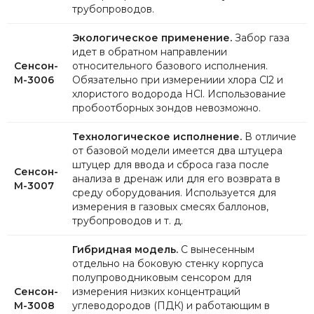
трубопроводов.
Экологическое применение.
Забор газа
идет в обратном направлении
Сенсон-
относительного базового исполнения.
М-3006
Обязательно при измерениии хлора Cl2 и
хлористого водорода HCl. Использование
пробоотборных зондов невозможно.
Технологическое исполнение.
В отличие
от базовой модели имеется два штуцера
штуцер для ввода и сброса газа после
Сенсон-
анализа в дренаж или для его возврата в
М-3007
среду оборудования. Используется для
измерения в газовых смесях баллонов,
трубопроводов и т. д.
Гибридная модель.
С вынесенным
отдельно на боковую стенку корпуса
полупроводниковым сенсором для
Сенсон-
измерения низких концентраций
М-3008
углеводородов (ПДК) и работающим в