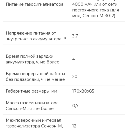
Питание газосигнализатора
4000 мАч или от сети
постоянного тока (для
мод. Сенсон-М-3012)
Напряжение питания от
3,7
внутреннего аккумулятора, В
Время полной зарядки
4
аккумулятора, ч, не более
Время непрерывной работы
20
без подзарядки, ч, не менее
Габаритные размеры, мм
170х80х85
Масса газосигнализатора
0,7
Сенсон-М, кг, не более
Межповерочный интервал
газоанализатора Сенсон-М,
12