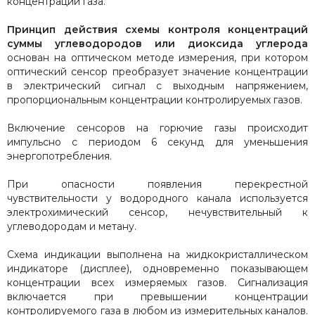
концентрации газа.
Принцип действия схемы контроля концентраций
суммы углеводородов или диоксида углерода
основан на оптическом методе измерения, при котором
оптический сенсор преобразует значение концентрации
в электрический сигнал с выходным напряжением,
пропорциональным концентрации контролируемых газов.
Включение сенсоров на горючие газы происходит
импульсно с периодом 6 секунд для уменьшения
энергопотребления.
При опасности появления перекрестной
чувствительности у водородного канала используется
электрохимический сенсор, нечувствительный к
углеводородам и метану.
Схема индикации выполнена на жидкокристаллическом
индикаторе (дисплее), одновременно показывающем
концентрации всех измеряемых газов. Сигнализация
включается при превышении концентрации
контролируемого газа в любом из измерительных каналов.