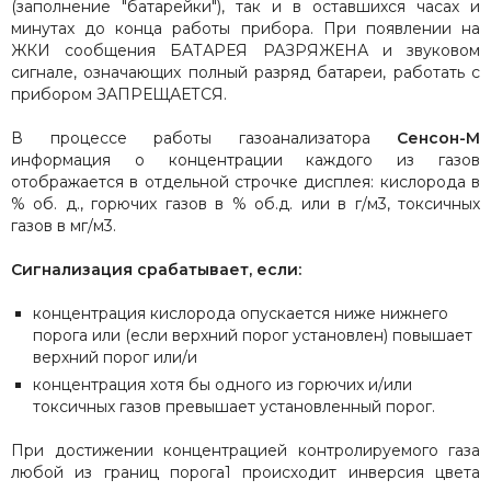
(заполнение "батарейки"), так и в оставшихся часах и
минутах до конца работы прибора. При появлении на
ЖКИ сообщения БАТАРЕЯ РАЗРЯЖЕНА и звуковом
сигнале, означающих полный разряд батареи, работать с
прибором ЗАПРЕЩАЕТСЯ.
В процессе работы газоанализатора
Сенсон-М
информация о концентрации каждого из газов
отображается в отдельной строчке дисплея: кислорода в
% об. д., горючих газов в % об.д. или в г/м3, токсичных
газов в мг/м3.
Сигнализация срабатывает, если:
концентрация кислорода опускается ниже нижнего
порога или (если верхний порог установлен) повышает
верхний порог или/и
концентрация хотя бы одного из горючих и/или
токсичных газов превышает установленный порог.
При достижении концентрацией контролируемого газа
любой из границ порога1 происходит инверсия цвета