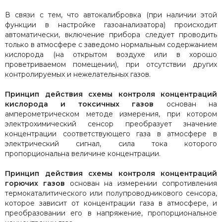
В связи с тем, что автокалибровка (при наличии этой
функции в настройке газоанализатора) происходит
автоматически, включение прибора следует проводить
только в атмосфере с заведомо нормальным содержанием
кислорода (на открытом воздухе или в хорошо
проветриваемом помещении), при отсутствии других
контролируемых и нежелательных газов.
Принцип действия
схемы контроля концентраций
кислорода и токсичных газов
основан на
амперометрическом методе измерения, при котором
электрохимический сенсор преобразует значение
концентрации соответствующего газа в атмосфере в
электрический сигнал, сила тока которого
пропорциональна величине концентрации.
Принцип действия схемы контроля концентраций
горючих газов
основан на измерении сопротивления
термокаталитического или полупроводникового сенсора,
которое зависит от концентрации газа в атмосфере, и
преобразовании его в напряжение, пропорциональное