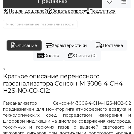
Предзаказ
Нашли дешевле?
Задать вопрос
Поделиться
Многоканальные газоанализаторы
Описание
Характеристики
Доставка
Оплата
Отзывы (0)
?
Краткое описание переносного
газоанализатора Сенсон-М-3006-4-CH4-
H2S-NO-CO-Cl2:
Газоанализатор Сенсон-М-3006-4-CH4-H2S-NO2-Cl2
предназначен для мониторинга атмосферного воздуха и
технологических сред посредством измерения и
цифровой индикации на дисплее содержания кислорода,
токсичных и горючих газов с выдачей светового и
звукового сигналов при достижении порогового уровня