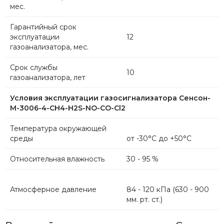
мес.
Гарантийный срок
эксплуатации
12
газоанализатора, мес.
Срок службы
10
газоанализатора, лет
Условия эксплуатации газосигнализатора Сенсон-
М-3006-4-CH4-H2S-NO-CO-Cl2
Температура окружающей
среды
от -30°С до +50°С
Относительная влажность
30 - 95 %
Атмосферное давление
84 - 120 кПа (630 - 900
мм. рт. ст.)