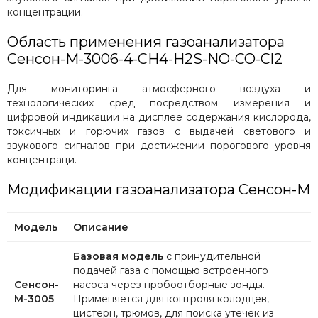
концентрации.
Область применения газоанализатора
Сенсон-М-3006-4-CH4-H2S-NO-CO-Cl2
Для мониторинга атмосферного воздуха и
технологических сред посредством измерения и
цифровой индикации на дисплее содержания кислорода,
токсичных и горючих газов с выдачей светового и
звукового сигналов при достижении порогового уровня
концентраци.
Модификации газоанализатора Сенсон-М
Модель
Описание
Базовая модель
с принудительной
подачей газа с помощью встроенного
Сенсон-
насоса через пробоотборные зонды.
М-3005
Применяется для контроля колодцев,
цистерн, трюмов, для поиска утечек из