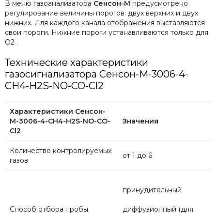
В меню газоанализатора
Сенсон-М
предусмотрено
регулирование величины порогов: двух верхних и двух
нижних. Для каждого канала отображения выставляются
свои пороги. Нижние пороги устанавливаются только для
О2 .
Технические характеристики
газосигнализатора Сенсон-М-3006-4-
CH4-H2S-NO-CO-Cl2
Характеристики Сенсон-
М-3006-4-CH4-H2S-NO-CO-
Значения
Cl2
Количество контролируемых
от 1 до 6
газов
принудительный
Способ отбора пробы
диффузионный (для