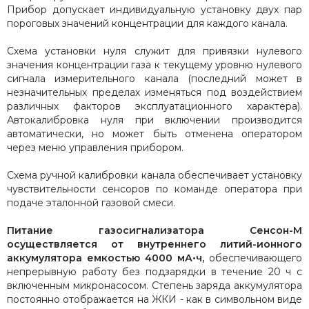
Прибор допускает индивидуальную установку двух пар
пороговых значений концентрации для каждого канала.
Схема установки нуля служит для привязки нулевого
значения концентрации газа к текущему уровню нулевого
сигнала измерительного канала (последний может в
незначительных пределах изменяться под воздействием
различных факторов эксплуатационного характера).
Автокалибровка нуля при включении производится
автоматически, но может быть отменена оператором
через меню управления прибором.
Схема ручной калибровки канала обеспечивает установку
чувствительности сенсоров по команде оператора при
подаче эталонной газовой смеси.
Питание газосигнализатора Сенсон-М
осуществляется от внутреннего литий-ионного
аккумулятора емкостью 4000 мА•ч,
обеспечивающего
непрерывную работу без подзарядки в течение 20 ч с
включенным микронасосом. Степень заряда аккумулятора
постоянно отображается на ЖКИ - как в символьном виде