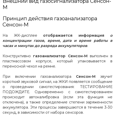
Внешний вид газосигнализатора Сенсон-
М
Принцип действия газоанализатора
Сенсон-М
На ЖК-дисплее
отображается информация
о
концентрации газов, время, дата и время работы в
часах и минутах до разряда аккумуляторов
.
Конструктивно
газоанализатор Сенсон-М
выполнен в
пластмассовом корпусе, который упаковывается в
переносной чехол на ремне.
При включении газоанализатора
Сенсон-М
звучит
короткий звуковой сигнал, на ЖКИ появляется сообщение
о проведении самотестирования: ТЕСТИРОВАНИЕ
ПОДОЖДИТЕ. Одновременно с самотестированием
происходит автокалибровка (если эта функция не
отключена), а также определение степени заряженности
аккумулятора. Эти процессы завершаются в течение 3-30
секунд, в зависимости от набора сенсоров.