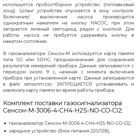
используется пробоотборное устройство (поплавковый
зонд). Шланг устройства опускается в зону контроля.
Включение/ выключение насоса производится
однократным нажатием на кнопку НАСОС, при этом
загорается зеленый светодиод рядом с кнопкой. Для
работы насоса не требуется удерживать кнопку в
нажатом состоянии.
В газоанализаторе Сенсон-М используется карта памяти
типа SD или SDHC, предназначенная для сохранения
результатов измерений прибора. Данные записываются с
периодом около 9 с, начиная с момента включения
прибора при установленной карте. Данные записываются
в файл sensonm.csv. ЗАПРЕЩАЕТСЯ устанавливать и
извлекать карту памяти во время работы прибора.
Комплект поставки газосигнализатора
Сенсон-М-3006-4-CH4-H2S-NO-CO-Cl2:
газоанализатор Сенсон-М-3006-4-CH4-H2S-NO-CO-Cl2,
зарядное устройство (блок питания 220/12В),