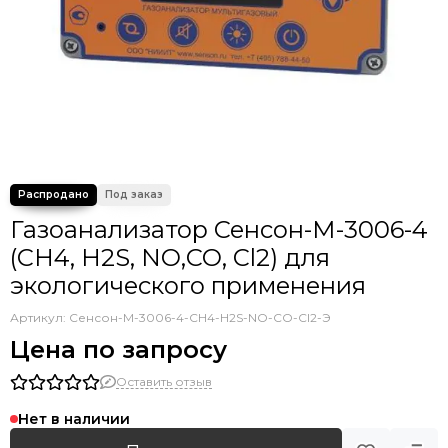
Газоанализатор Сенсон-М-3006-4
(CH4, H2S, NO,CO, Cl2) для
экологического применения
Артикул:
Сенсон-М-3006-4-CH4-H2S-NO-CO-Cl2-Э
Цена по запросу
Оставить отзыв
Нет в наличии