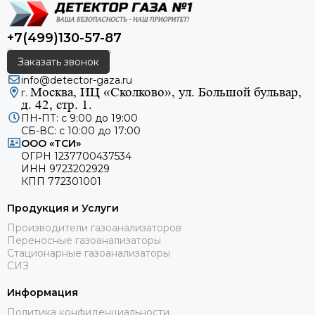
+7(499)130-57-87
Заказать звонок
info@detector-gaza.ru
Москва, ИЦ «Сколково», ул. Большой бульвар,
г.
д. 42, стр. 1.
ПН-ПТ: с 9:00 до 19:00
СБ-ВС: с 10:00 до 17:00
ООО «ТСИ»
ОГРН 1237700437534
ИНН 9723202929
КПП 772301001
Продукция и Услуги
Производители газоанализаторов
Переносные газоанализаторы
Стационарные газоанализаторы
СИЗ
Информация
Политика конфиденциальности