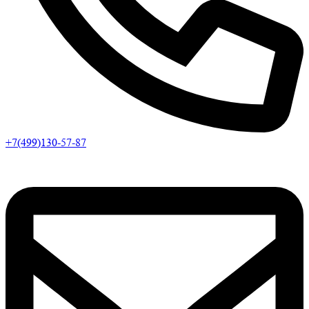
+7(499)130-57-87