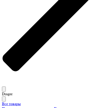
Drager
Все товары