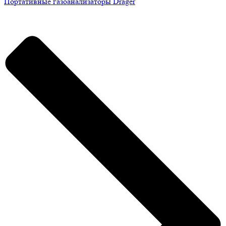
Портативные газоанализаторы Drager