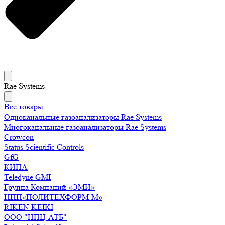
Rae Systems
Все товары
Одноканальные газоанализаторы Rae Systems
Многоканальные газоанализаторы Rae Systems
Crowcon
Status Scientific Controls
GfG
КИПА
Teledyne GMI
Группа Компаний «ЭМИ»
НПП«ПОЛИТЕХФОРМ-М»
RIKEN KEIKI
ООО "НПЦ-АТБ"