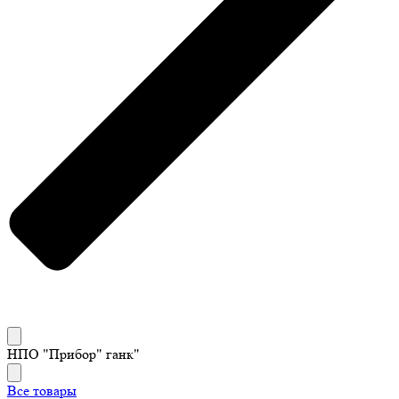
НПО "Прибор" ганк"
Все товары