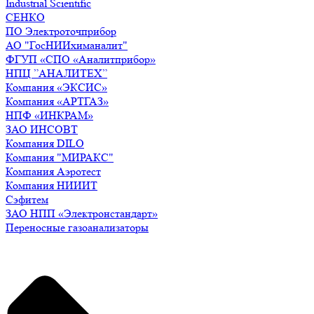
Industrial Scientific
СЕНКО
ПО Электроточприбор
АО "ГосНИИхиманалит"
ФГУП «СПО «Аналитприбор»
НПЦ ”АНАЛИТЕХ”
Компания «ЭКСИС»
Компания «АРТГАЗ»
НПФ «ИНКРАМ»
ЗАО ИНСОВТ
Компания DILO
Компания "МИРАКС"
Компания Аэротест
Компания НИИИТ
Сэфитем
ЗАО НПП «Электронстандарт»
Переносные газоанализаторы