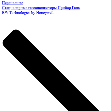
Переносные
Стационарные газоанализаторы Прибор Ганк
BW Technologies by Honeywell