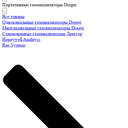
Портативные газоанализаторы Drager
Все товары
Одноканальные газоанализаторы Drager
Многоканальные газоанализаторы Drager
Стационарные газоанализаторы Драггер
Honeywell Analitycs
Rae Systems