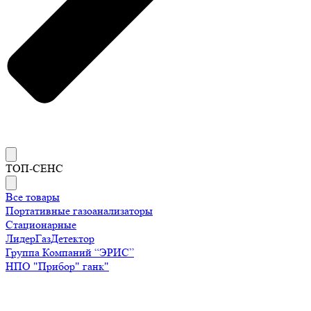
ТОП-СЕНС
Все товары
Портативные газоанализаторы
Стационарные
ЛидерГазДетектор
Группа Компаний “ЭРИС”
НПО "Прибор" ганк"