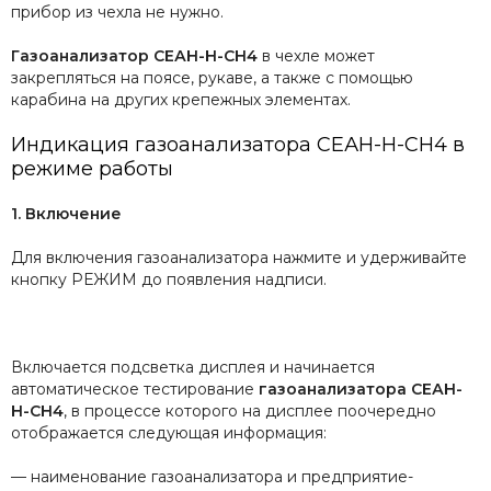
прибор из чехла не нужно.
Газоанализатор СЕАН-Н-CH4
в чехле может
закрепляться на поясе, рукаве, а также с помощью
карабина на других крепежных элементах.
Индикация газоанализатора СЕАН-Н-CH4 в
режиме работы
1. Включение
Для включения газоанализатора нажмите и удерживайте
кнопку РЕЖИМ до появления надписи.
Включается подсветка дисплея и начинается
автоматическое тестирование
газоанализатора СЕАН-
Н-CH4
, в процессе которого на дисплее поочередно
отображается следующая информация:
— наименование газоанализатора и предприятие-