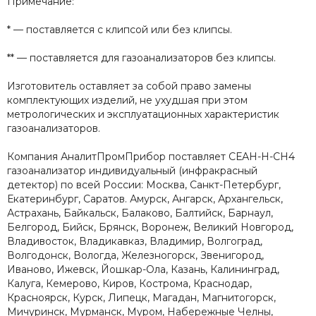
Примечание:
* — поставляется с клипсой или без клипсы.
** — поставляется для газоанализаторов без клипсы.
Изготовитель оставляет за собой право замены
комплектующих изделий, не ухудшая при этом
метрологических и эксплуатационных характеристик
газоанализаторов.
Компания АналитПромПрибор поставляет СЕАН-Н-СН4
газоанализатор индивидуальный (инфракрасный
детектор) по всей России: Москва, Санкт-Петербург,
Екатеринбург, Саратов. Амурск, Ангарск, Архангельск,
Астрахань, Байкальск, Балаково, Балтийск, Барнаул,
Белгород, Бийск, Брянск, Воронеж, Великий Новгород,
Владивосток, Владикавказ, Владимир, Волгоград,
Волгодонск, Вологда, Железногорск, Звенигород,
Иваново, Ижевск, Йошкар-Ола, Казань, Калининград,
Калуга, Кемерово, Киров, Кострома, Краснодар,
Красноярск, Курск, Липецк, Магадан, Магнитогорск,
Мичуринск, Мурманск, Муром, Набережные Челны,