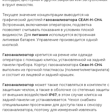
в грунт емкостях.
Текущее значение концентрации выводится на
графический дисплей
газоанализатора СЕАН-Н-CH4
.
Встроенная, включаемая оператором, подсветка
позволяет считывать показания в условиях плохой
видимости. Для
питания
используется встроенная
литиевая батарея. Управление производится одной
кнопкой.
Газоанализатор
крепится на ремне или одежде
оператора с помощью клипсы, установленной на задней
панели прибора. Корпус газоанализатора
Сеан-Н-CH4
выполнен из прочной пластмассы (полиметилметакрилата)
и состоит из лицевой и задней крышек.
Газоанализатор
может также поставляться в комплекте с
защитным чехлом, а также в оболочке со степенью защиты
от внешних воздействий
IP67
, в этом случае клипса на
задней панели не устанавливается. Чехол снабжен
специальными просечками для доступа газа к сенсору
газоанализатора, поэтому для измерений извлекать