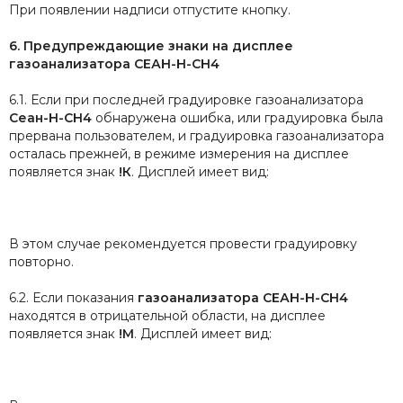
При появлении надписи отпустите кнопку.
6. Предупреждающие знаки на дисплее
газоанализатора СЕАН-Н-CH4
6.1. Если при последней градуировке газоанализатора
Сеан-Н-CH4
обнаружена ошибка, или градуировка была
прервана пользователем, и градуировка газоанализатора
осталась прежней, в режиме измерения на дисплее
появляется знак
!К
. Дисплей имеет вид:
В этом случае рекомендуется провести градуировку
повторно.
6.2. Если показания
газоанализатора
СЕАН-Н-CH4
находятся в отрицательной области, на дисплее
появляется знак
!М
. Дисплей имеет вид: