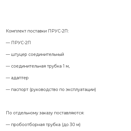
Комплект поставки ПРУС-2П:
— ПРУС-2П
— штуцер соединительный
— соединительная трубка 1 м,
— адаптер
— паспорт (руководство по эксплуатации)
По отдельному заказу поставляются:
— пробоотборная трубка (до 30 м)