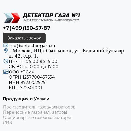
+7(499)130-57-87
Заказать звонок
info@detector-gaza.ru
Москва, ИЦ «Сколково», ул. Большой бульвар,
г.
д. 42, стр. 1.
ПН-ПТ: с 9:00 до 19:00
СБ-ВС: с 10:00 до 17:00
ООО «ТСИ»
ОГРН 1237700437534
ИНН 9723202929
КПП 772301001
Продукция и Услуги
Производители газоанализаторов
Переносные газоанализаторы
Стационарные газоанализаторы
СИЗ