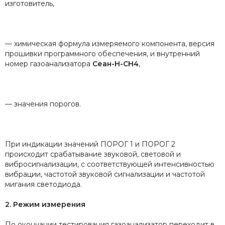
изготовитель,
— химическая формула измеряемого компонента, версия
прошивки программного обеспечения, и внутренний
номер газоанализатора
Сеан-Н-CH4
,
— значения порогов.
При индикации значений ПОРОГ 1 и ПОРОГ 2
происходит срабатывание звуковой, световой и
вибросигнализации, с соответствующей интенсивностью
вибрации, частотой звуковой сигнализации и частотой
мигания светодиода.
2. Режим измерения
По окончании тестирования газоанализатор переходит в