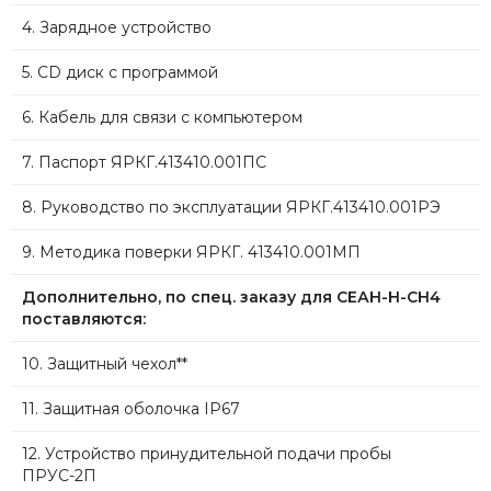
4. Зарядное устройство
5. CD диск с программой
6. Кабель для связи с компьютером
7. Паспорт ЯРКГ.413410.001ПС
8. Руководство по эксплуатации ЯРКГ.413410.001РЭ
9. Методика поверки ЯРКГ. 413410.001МП
Дополнительно, по спец. заказу для СЕАН-Н-CH4
поставляются:
10. Защитный чехол**
11. Защитная оболочка IP67
12. Устройство принудительной подачи пробы
ПРУС-2П