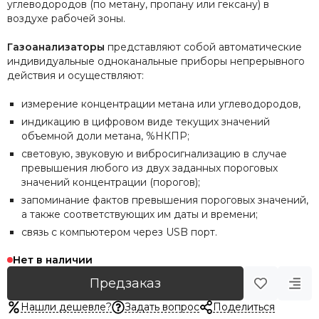
углеводородов (по метану, пропану или гексану) в
воздухе рабочей зоны.
Газоанализаторы
представляют собой автоматические
индивидуальные одноканальные приборы непрерывного
действия и осуществляют:
измерение концентрации метана или углеводородов,
индикацию в цифровом виде текущих значений
объемной доли метана, %НКПР;
световую, звуковую и вибросигнализацию в случае
превышения любого из двух заданных пороговых
значений концентрации (порогов);
запоминание фактов превышения пороговых значений,
а также соответствующих им даты и времени;
связь с компьютером через USB порт.
Нет в наличии
Предзаказ
Нашли дешевле?
Задать вопрос
Поделиться