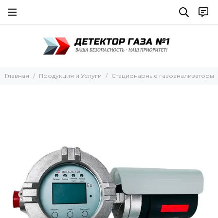
Главная
Продукция и Услуги
Стационарные газоанализаторы