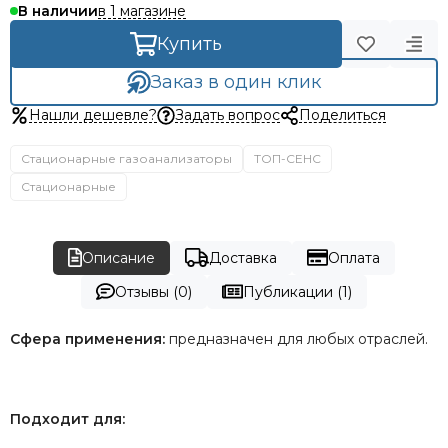
в 1 магазине
В наличии
Купить
Заказ в один клик
Нашли дешевле?
Задать вопрос
Поделиться
Стационарные газоанализаторы
ТОП-СЕНС
Стационарные
Описание
Доставка
Оплата
Отзывы (0)
Публикации (1)
Сфера применения:
предназначен для любых отраслей.
Подходит для: