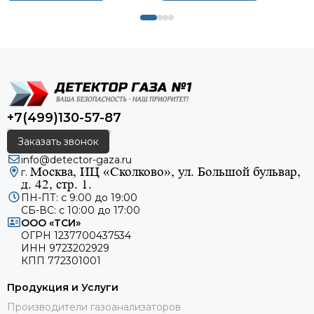
+7(499)130-57-87
Заказать звонок
info@detector-gaza.ru
Москва, ИЦ «Сколково», ул. Большой бульвар,
г.
д. 42, стр. 1.
ПН-ПТ: с 9:00 до 19:00
СБ-ВС: с 10:00 до 17:00
ООО «ТСИ»
ОГРН 1237700437534
ИНН 9723202929
КПП 772301001
Продукция и Услуги
Производители газоанализаторов