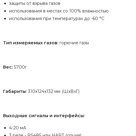
защиты от взрыва газов
использования в местах со 100% влажностью
использования при температурах до -60 °С
Тип измеряемых газов:
горючие газы
Вес:
5700г
Габариты:
310x124x132 мм (ШxВxГ)
Выходные сигналы и интерфейсы:
4-20 мА
3 реле - RS485 или HART (опция)